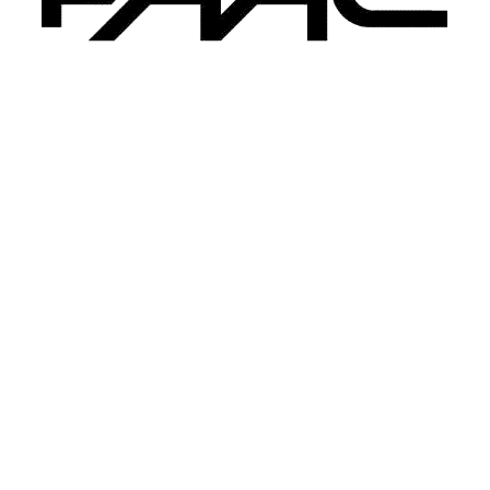
Nos
Services
Grilles métalliques
Portail battant