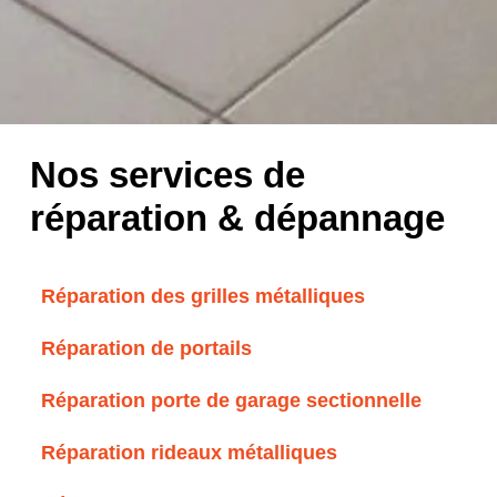
Nos services de
réparation & dépannage
Réparation des grilles métalliques
Réparation de portails
Réparation porte de garage sectionnelle
Réparation rideaux métalliques