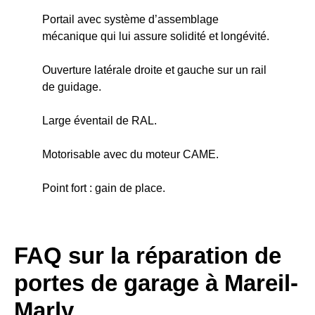
Portail avec système d’assemblage
mécanique qui lui assure solidité et longévité.
Ouverture latérale droite et gauche sur un rail
de guidage.
Large éventail de RAL.
Motorisable avec du moteur CAME.
Point fort : gain de place.
FAQ sur la réparation de
portes de garage à Mareil-
Marly