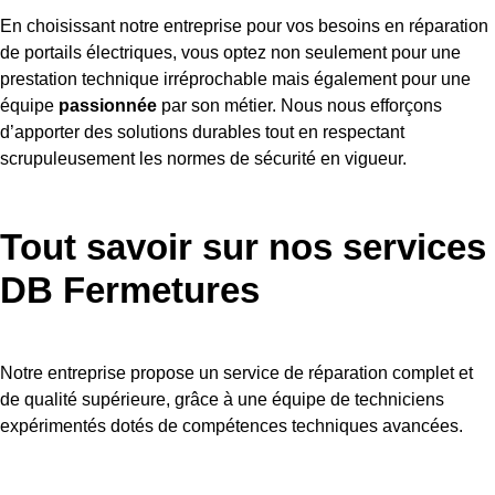
En choisissant notre entreprise pour vos besoins en réparation
de portails électriques, vous optez non seulement pour une
prestation technique irréprochable mais également pour une
équipe
passionnée
par son métier. Nous nous efforçons
d’apporter des solutions durables tout en respectant
scrupuleusement les normes de sécurité en vigueur.
Tout savoir sur nos services
DB Fermetures
Notre entreprise propose un service de réparation complet et
de qualité supérieure, grâce à une équipe de techniciens
expérimentés dotés de compétences techniques avancées.