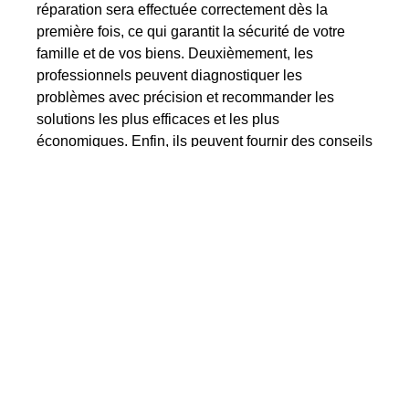
réparation sera effectuée correctement dès la
première fois, ce qui garantit la sécurité de votre
famille et de vos biens. Deuxièmement, les
professionnels peuvent diagnostiquer les
problèmes avec précision et recommander les
solutions les plus efficaces et les plus
économiques. Enfin, ils peuvent fournir des conseils
utiles pour l’entretien et la maintenance de votre
porte de garage électrique.
Nos professionnels dans
le 92