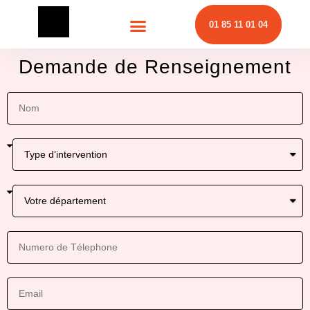
01 85 11 01 04
Installation et Dépannage
Nos secteurs d’interventions
Demande de Renseignement